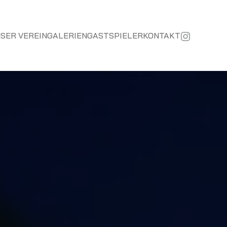
SER VEREIN
GALERIEN
GASTSPIELER
KONTAKT