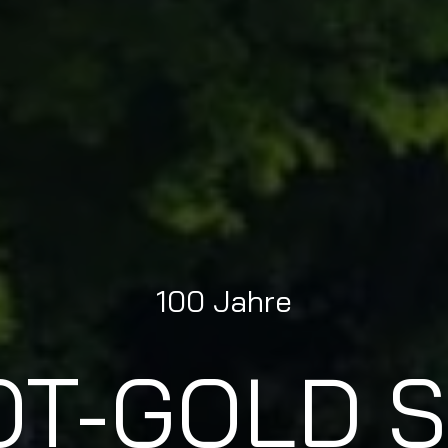
100 Jahre
OT-GOLD 