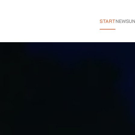
START
NEWS
UN