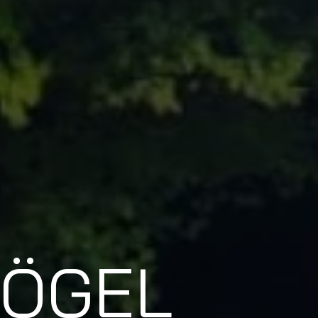
SÖGEL