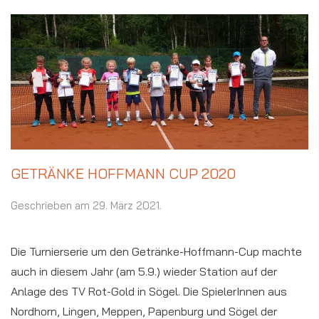
GETRÄNKE HOFFMANN CUP 2020
Geschrieben am
29. März 2021
.
Die Turnierserie um den Getränke-Hoffmann-Cup machte
auch in diesem Jahr (am 5.9.) wieder Station auf der
Anlage des TV Rot-Gold in Sögel. Die SpielerInnen aus
Nordhorn, Lingen, Meppen, Papenburg und Sögel der